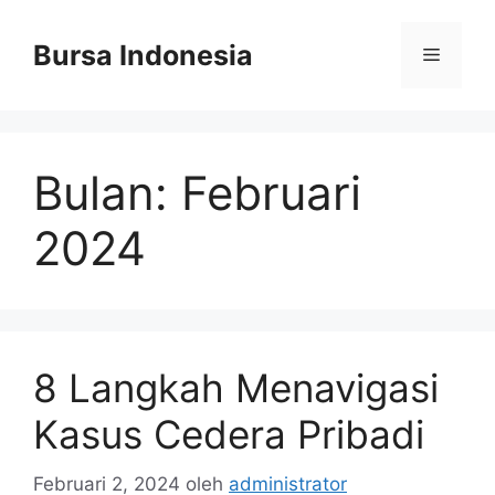
Langsung
ke
Bursa Indonesia
Menu
isi
Bulan:
Februari
2024
8 Langkah Menavigasi
Kasus Cedera Pribadi
Februari 2, 2024
oleh
administrator