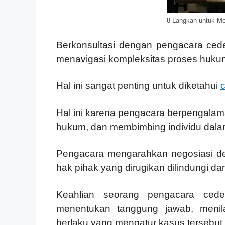
8 Langkah untuk Me
Berkonsultasi dengan pengacara ced
menavigasi kompleksitas proses huku
Hal ini sangat penting untuk diketahui
Hal ini karena pengacara berpengalam
hukum, dan membimbing individu dalam
Pengacara mengarahkan negosiasi de
hak pihak yang dirugikan dilindungi d
Keahlian seorang pengacara ceder
menentukan tanggung jawab, meni
berlaku yang mengatur kasus tersebut.