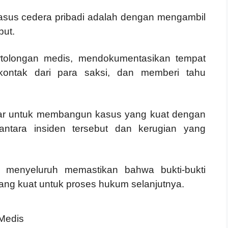
sus cedera pribadi adalah dengan mengambil
but.
rtolongan medis, mendokumentasikan tempat
kontak dari para saksi, dan memberi tahu
asar untuk membangun kasus yang kuat dengan
tara insiden tersebut dan kerugian yang
 menyeluruh memastikan bahwa bukti-bukti
ang kuat untuk proses hukum selanjutnya.
 Medis