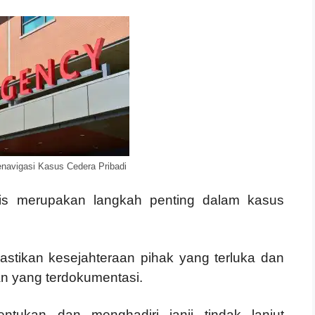
navigasi Kasus Cedera Pribadi
dis merupakan langkah penting dalam kasus
stikan kesejahteraan pihak yang terluka dan
n yang terdokumentasi.
tukan dan menghadiri janji tindak lanjut