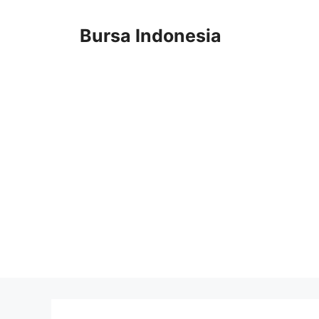
Langsung
ke
Bursa Indonesia
isi