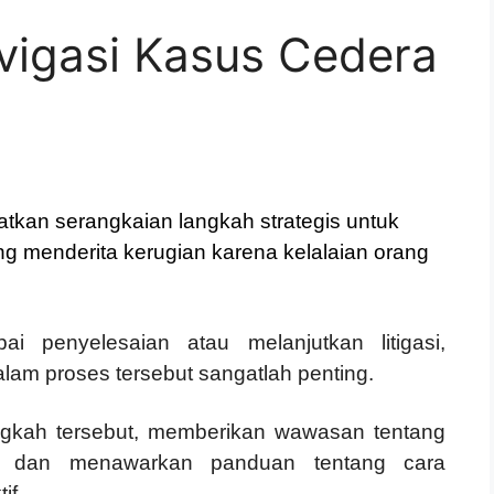
igasi Kasus Cedera
tkan serangkaian langkah strategis untuk
ng menderita kerugian karena kelalaian orang
i penyelesaian atau melanjutkan litigasi,
am proses tersebut sangatlah penting.
ngkah tersebut, memberikan wawasan tentang
di dan menawarkan panduan tentang cara
if.