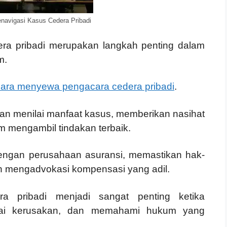
navigasi Kasus Cedera Pribadi
era pribadi merupakan langkah penting dalam
m.
cara menyewa pengacara cedera pribadi
.
an menilai manfaat kasus, memberikan nasihat
 mengambil tindakan terbaik.
ngan perusahaan asuransi, memastikan hak-
an mengadvokasi kompensasi yang adil.
a pribadi menjadi sangat penting ketika
lai kerusakan, dan memahami hukum yang