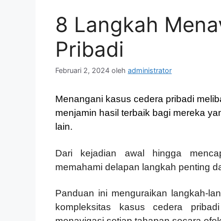
8 Langkah Menav
Pribadi
Februari 2, 2024
oleh
administrator
Menangani kasus cedera pribadi meliba
menjamin hasil terbaik bagi mereka ya
lain.
Dari kejadian awal hingga mencapa
memahami delapan langkah penting dal
Panduan ini menguraikan langkah-la
kompleksitas kasus cedera priba
menavigasi setiap tahapan secara efekt