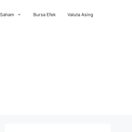
Saham
Bursa Efek
Valuta Asing