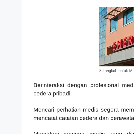
8 Langkah untuk Me
Berinteraksi dengan profesional me
cedera pribadi.
Mencari perhatian medis segera mema
mencatat catatan cedera dan perawata
Mematuhi rencana medis yang diten