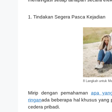
1. Tindakan Segera Pasca Kejadian
8 Langkah untuk Me
Mirip dengan pemahaman
apa yang
ringan
ada beberapa hal khusus yang p
cedera pribadi.