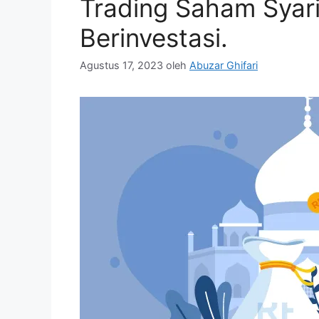
Trading Saham Syaria
Berinvestasi.
Agustus 17, 2023
oleh
Abuzar Ghifari