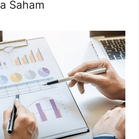
ia Saham