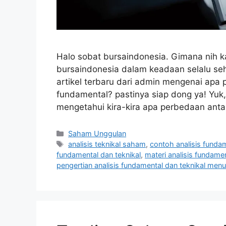
Halo sobat bursaindonesia. Gimana nih k
bursaindonesia dalam keadaan selalu se
artikel terbaru dari admin mengenai apa 
fundamental? pastinya siap dong ya! Yuk, 
mengetahui kira-kira apa perbedaan antar
Kategori
Saham Unggulan
Tag
analisis teknikal saham
,
contoh analisis funda
fundamental dan teknikal
,
materi analisis fundame
pengertian analisis fundamental dan teknikal menur