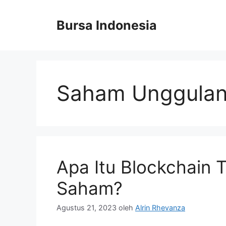
Langsung
ke
Bursa Indonesia
isi
Saham Unggula
Apa Itu Blockchain 
Saham?
Agustus 21, 2023
oleh
Alrin Rhevanza