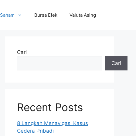
Saham
Bursa Efek
Valuta Asing
Cari
Cari
Recent Posts
8 Langkah Menavigasi Kasus
Cedera Pribadi