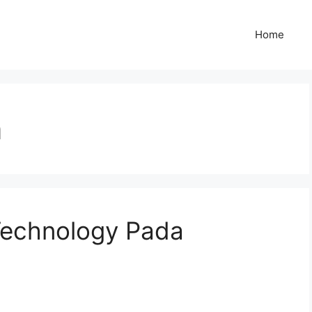
Home
n
Technology Pada