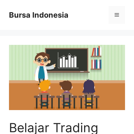
Langsung
ke
Bursa Indonesia
Menu
isi
Belajar Trading