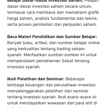
Belajar Dasar-dasar Investasi Saham:
Pelajari
dasar-dasar investasi saham secara umum,
termasuk cara membaca dan memahami grafik
harga saham, analisis fundamental dan teknis,
serta proses pembelian dan penjualan saham.
Baca Materi Pendidikan dan Sumber Belajar:
Banyak buku, artikel, dan sumber belajar online
yang berkualitas tentang trading saham
syariah. Manfaatkan sumber-sumber ini untuk
memperdalam pemahaman Sobat tentang
investasi syariah.
Ikuti Pelatihan dan Seminar:
Beberapa
lembaga keuangan dan perusahaan investasi
menyelenggarakan pelatihan dan seminar
tentang investasi syariah. Ikuti acara-acara ini
untuk mendapatkan wawasan dari para ahli di