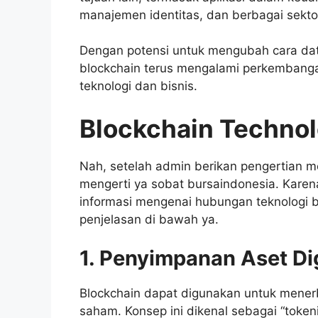
manajemen identitas, dan berbagai sektor
Dengan potensi untuk mengubah cara data 
blockchain terus mengalami perkembanga
teknologi dan bisnis.
Blockchain Techno
Nah, setelah admin berikan pengertian m
mengerti ya sobat bursaindonesia. Kare
informasi mengenai hubungan teknologi b
penjelasan di bawah ya.
1. Penyimpanan Aset Dig
Blockchain dapat digunakan untuk menerb
saham. Konsep ini dikenal sebagai “token