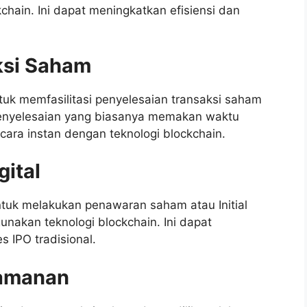
chain. Ini dapat meningkatkan efisiensi dan
ksi Saham
tuk memfasilitasi penyelesaian transaksi saham
 penyelesaian yang biasanya memakan waktu
ecara instan dengan teknologi blockchain.
ital
uk melakukan penawaran saham atau Initial
gunakan teknologi blockchain. Ini dapat
 IPO tradisional.
eamanan