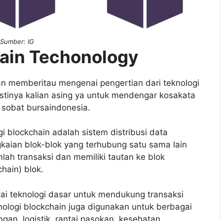
Sumber: IG
hain Techonology
n memberitau mengenai pengertian dari teknologi
astinya kalian asing ya untuk mendengar kosakata
a sobat bursaindonesia.
gi blockchain adalah sistem distribusi data
kaian blok-blok yang terhubung satu sama lain
umlah transaksi dan memiliki tautan ke blok
hain) blok.
i teknologi dasar untuk mendukung transaksi
eknologi blockchain juga digunakan untuk berbagai
ngan, logistik, rantai pasokan, kesehatan,