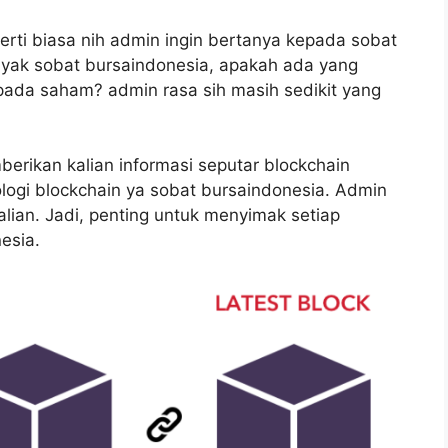
rti biasa nih admin ingin bertanya kepada sobat
anyak sobat bursaindonesia, apakah ada yang
 pada saham? admin rasa sih masih sedikit yang
berikan kalian informasi seputar blockchain
ologi blockchain ya sobat bursaindonesia. Admin
lian. Jadi, penting untuk menyimak setiap
esia.