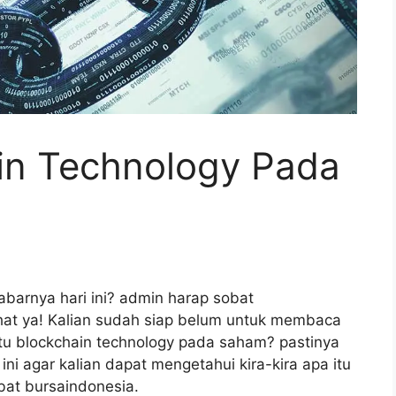
ain Technology Pada
abarnya hari ini? admin harap sobat
hat ya! Kalian sudah siap belum untuk membaca
itu blockchain technology pada saham? pastinya
ini agar kalian dapat mengetahui kira-kira apa itu
bat bursaindonesia.