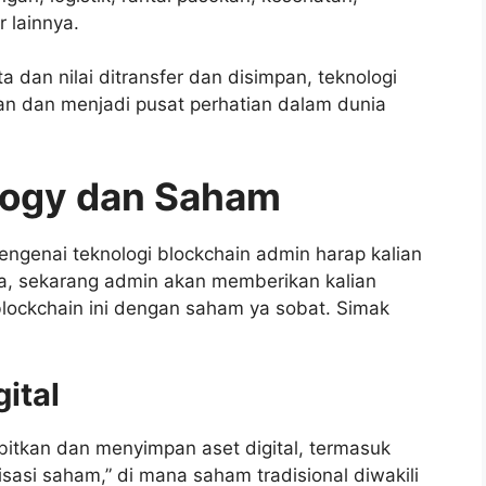
 lainnya.
dan nilai ditransfer dan disimpan, teknologi
n dan menjadi pusat perhatian dalam dunia
logy dan Saham
engenai teknologi blockchain admin harap kalian
na, sekarang admin akan memberikan kalian
lockchain ini dengan saham ya sobat. Simak
ital
itkan dan menyimpan aset digital, termasuk
isasi saham,” di mana saham tradisional diwakili