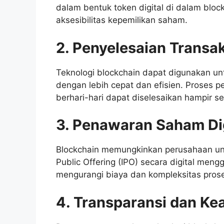
dalam bentuk token digital di dalam block
aksesibilitas kepemilikan saham.
2. Penyelesaian Transa
Teknologi blockchain dapat digunakan un
dengan lebih cepat dan efisien. Proses
berhari-hari dapat diselesaikan hampir s
3. Penawaran Saham Dig
Blockchain memungkinkan perusahaan unt
Public Offering (IPO) secara digital meng
mengurangi biaya dan kompleksitas proses
4. Transparansi dan K