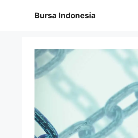
Langsung
ke
Bursa Indonesia
isi