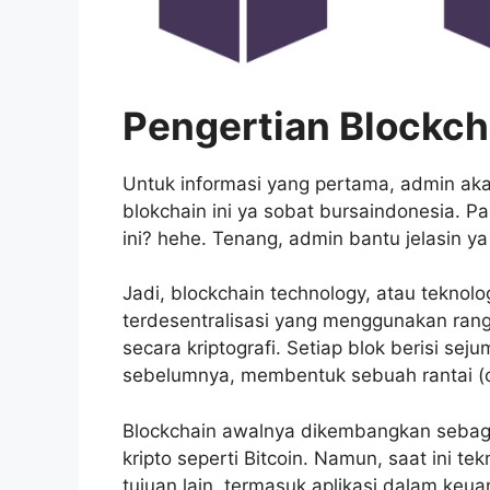
Pengertian Blockc
Untuk informasi yang pertama, admin aka
blokchain ini ya sobat bursaindonesia. P
ini? hehe. Tenang, admin bantu jelasin y
Jadi, blockchain technology, atau teknolo
terdesentralisasi yang menggunakan rang
secara kriptografi. Setiap blok berisi sej
sebelumnya, membentuk sebuah rantai (c
Blockchain awalnya dikembangkan sebaga
kripto seperti Bitcoin. Namun, saat ini t
tujuan lain, termasuk aplikasi dalam keua