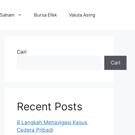
Saham
Bursa Efek
Valuta Asing
Cari
Cari
Recent Posts
8 Langkah Menavigasi Kasus
Cedera Pribadi