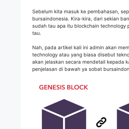
Sebelum kita masuk ke pembahasan, sepe
bursaindonesia. Kira-kira, dari sekian b
sudah tau apa itu blockchain technology
tau.
Nah, pada artikel kali ini admin akan mem
technology atau yang biasa disebut tekn
akan jelaskan secara mendetail kepada ka
penjelasan di bawah ya sobat bursaindon