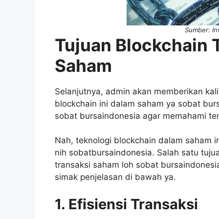
Sumber: Inv
Tujuan Blockchain 
Saham
Selanjutnya, admin akan memberikan kalia
blockchain ini dalam saham ya sobat b
sobat bursaindonesia agar memahami terl
Nah, teknologi blockchain dalam saham in
nih sobatbursaindonesia. Salah satu tuju
transaksi saham loh sobat bursaindonesia
simak penjelasan di bawah ya.
1. Efisiensi Transaksi