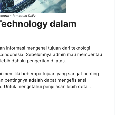
estor’s Business Daily
Technology dalam
n informasi mengenai tujuan dari teknologi
ursaindonesia. Sebelumnya admin mau memberitau
ebih dahulu pengertian di atas.
i memiliki beberapa tujuan yang sangat penting
an pentingnya adalah dapat mengefisiensi
. Untuk mengetahui penjelasan lebih detail,