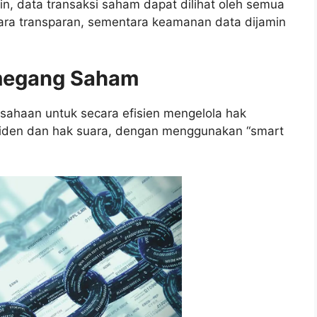
, data transaksi saham dapat dilihat oleh semua
ara transparan, sementara keamanan data dijamin
emegang Saham
sahaan untuk secara efisien mengelola hak
iden dan hak suara, dengan menggunakan “smart