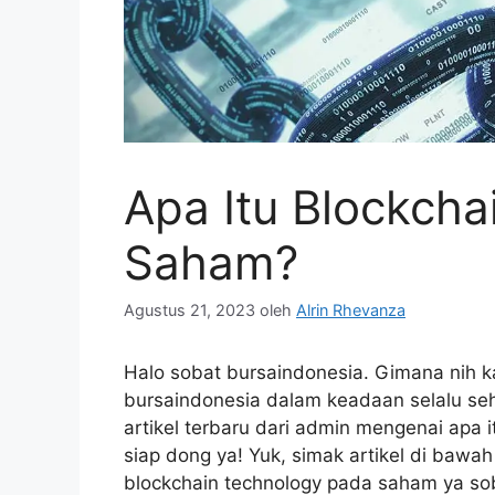
Apa Itu Blockch
Saham?
Agustus 21, 2023
oleh
Alrin Rhevanza
Halo sobat bursaindonesia. Gimana nih k
bursaindonesia dalam keadaan selalu se
artikel terbaru dari admin mengenai apa 
siap dong ya! Yuk, simak artikel di bawah 
blockchain technology pada saham ya so