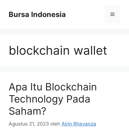
Langsung
ke
Bursa Indonesia
Menu
isi
blockchain wallet
Apa Itu Blockchain
Technology Pada
Saham?
Agustus 21, 2023
oleh
Alrin Rhevanza