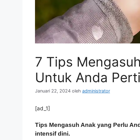
7 Tips Mengasuh
Untuk Anda Per
Januari 22, 2024
oleh
administrator
[ad_1]
Tips Mengasuh Anak yang Perlu An
intensif dini.