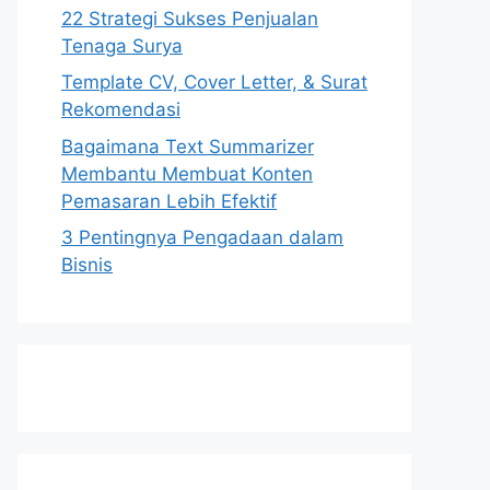
22 Strategi Sukses Penjualan
Tenaga Surya
Template CV, Cover Letter, & Surat
Rekomendasi
Bagaimana Text Summarizer
Membantu Membuat Konten
Pemasaran Lebih Efektif
3 Pentingnya Pengadaan dalam
Bisnis