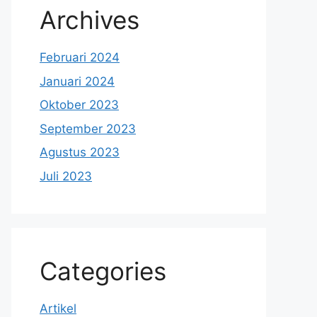
Archives
Februari 2024
Januari 2024
Oktober 2023
September 2023
Agustus 2023
Juli 2023
Categories
Artikel