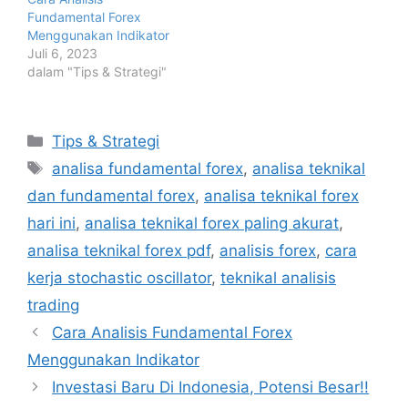
Fundamental Forex
Menggunakan Indikator
Juli 6, 2023
dalam "Tips & Strategi"
Kategori
Tips & Strategi
Tag
analisa fundamental forex
,
analisa teknikal
dan fundamental forex
,
analisa teknikal forex
hari ini
,
analisa teknikal forex paling akurat
,
analisa teknikal forex pdf
,
analisis forex
,
cara
kerja stochastic oscillator
,
teknikal analisis
trading
Cara Analisis Fundamental Forex
Menggunakan Indikator
Investasi Baru Di Indonesia, Potensi Besar!!