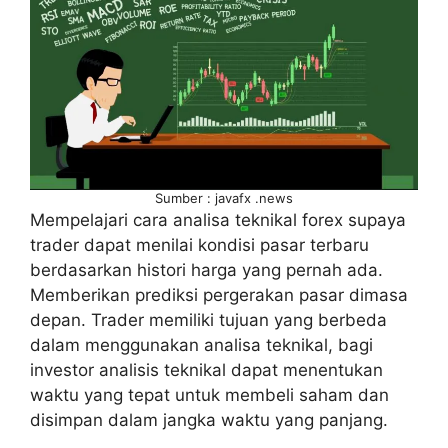
Sumber : javafx .news
Mempelajari cara analisa teknikal forex supaya
trader dapat menilai kondisi pasar terbaru
berdasarkan histori harga yang pernah ada.
Memberikan prediksi pergerakan pasar dimasa
depan. Trader memiliki tujuan yang berbeda
dalam menggunakan analisa teknikal, bagi
investor analisis teknikal dapat menentukan
waktu yang tepat untuk membeli saham dan
disimpan dalam jangka waktu yang panjang.