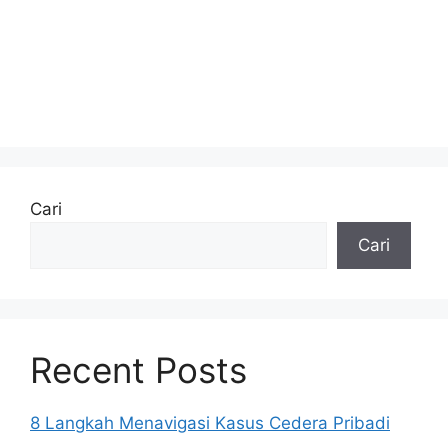
Cari
Cari
Recent Posts
8 Langkah Menavigasi Kasus Cedera Pribadi