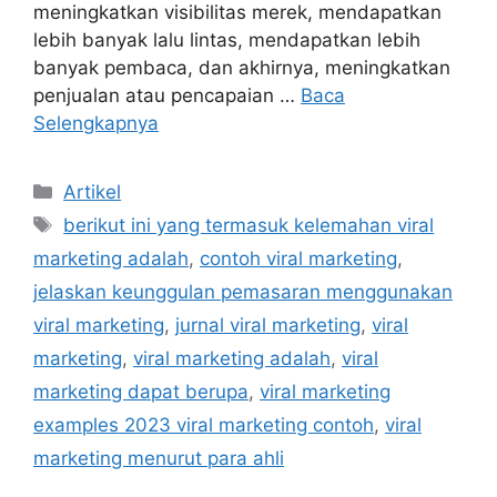
meningkatkan visibilitas merek, mendapatkan
lebih banyak lalu lintas, mendapatkan lebih
banyak pembaca, dan akhirnya, meningkatkan
penjualan atau pencapaian …
Baca
Selengkapnya
Kategori
Artikel
Tag
berikut ini yang termasuk kelemahan viral
marketing adalah
,
contoh viral marketing
,
jelaskan keunggulan pemasaran menggunakan
viral marketing
,
jurnal viral marketing
,
viral
marketing
,
viral marketing adalah
,
viral
marketing dapat berupa
,
viral marketing
examples 2023 viral marketing contoh
,
viral
marketing menurut para ahli