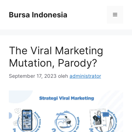
Langsung
ke
Bursa Indonesia
Menu
isi
The Viral Marketing
Mutation, Parody?
September 17, 2023
oleh
administrator