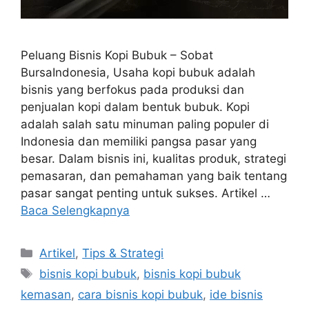
Peluang Bisnis Kopi Bubuk – Sobat
BursaIndonesia, Usaha kopi bubuk adalah
bisnis yang berfokus pada produksi dan
penjualan kopi dalam bentuk bubuk. Kopi
adalah salah satu minuman paling populer di
Indonesia dan memiliki pangsa pasar yang
besar. Dalam bisnis ini, kualitas produk, strategi
pemasaran, dan pemahaman yang baik tentang
pasar sangat penting untuk sukses. Artikel …
Baca Selengkapnya
Kategori
Artikel
,
Tips & Strategi
Tag
bisnis kopi bubuk
,
bisnis kopi bubuk
kemasan
,
cara bisnis kopi bubuk
,
ide bisnis