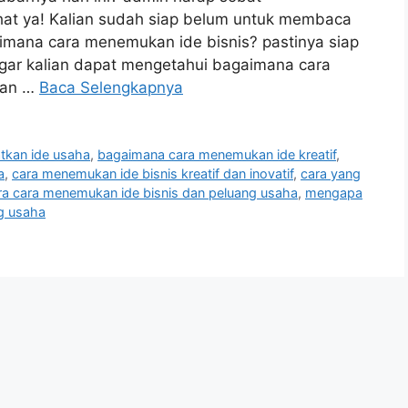
hat ya! Kalian sudah siap belum untuk membaca
aimana cara menemukan ide bisnis? pastinya siap
 agar kalian dapat mengetahui bagaimana cara
lian …
Baca Selengkapnya
tkan ide usaha
,
bagaimana cara menemukan ide kreatif
,
a
,
cara menemukan ide bisnis kreatif dan inovatif
,
cara yang
ara cara menemukan ide bisnis dan peluang usaha
,
mengapa
ng usaha