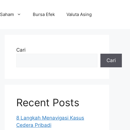
Saham
Bursa Efek
Valuta Asing
Cari
Cari
Recent Posts
8 Langkah Menavigasi Kasus
Cedera Pribadi