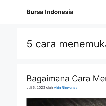
Langsung
ke
Bursa Indonesia
isi
5 cara menemuk
Bagaimana Cara Men
Juli 6, 2023
oleh
Alrin Rhevanza