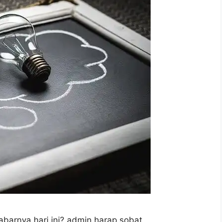
abarnya hari ini? admin harap sobat