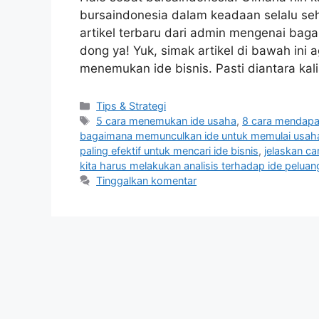
bursaindonesia dalam keadaan selalu se
artikel terbaru dari admin mengenai bag
dong ya! Yuk, simak artikel di bawah ini
menemukan ide bisnis. Pasti diantara ka
Kategori
Tips & Strategi
Tag
5 cara menemukan ide usaha
,
8 cara mendapa
bagaimana memunculkan ide untuk memulai usah
paling efektif untuk mencari ide bisnis
,
jelaskan c
kita harus melakukan analisis terhadap ide pelua
Tinggalkan komentar