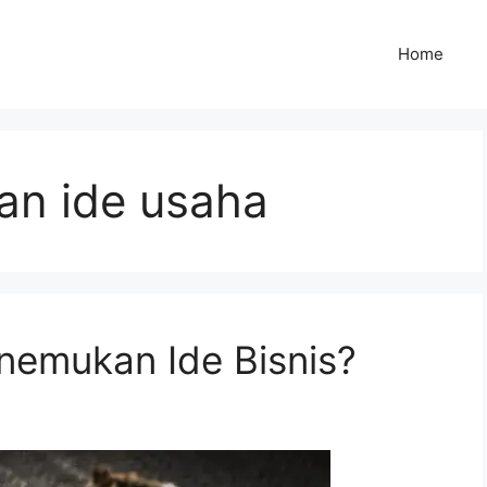
Home
an ide usaha
emukan Ide Bisnis?