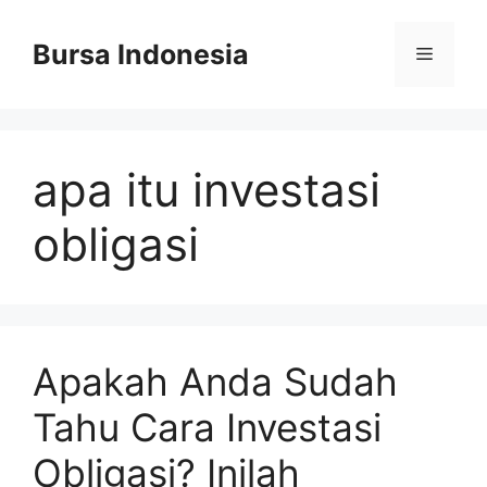
Langsung
ke
Bursa Indonesia
Menu
isi
apa itu investasi
obligasi
Apakah Anda Sudah
Tahu Cara Investasi
Obligasi? Inilah