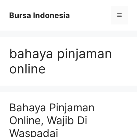
Langsung
ke
Bursa Indonesia
Menu
isi
bahaya pinjaman
online
Bahaya Pinjaman
Online, Wajib Di
Waspadai