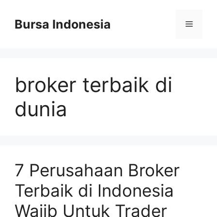
Langsung
ke
Bursa Indonesia
Menu
isi
broker terbaik di
dunia
7 Perusahaan Broker
Terbaik di Indonesia
Wajib Untuk Trader