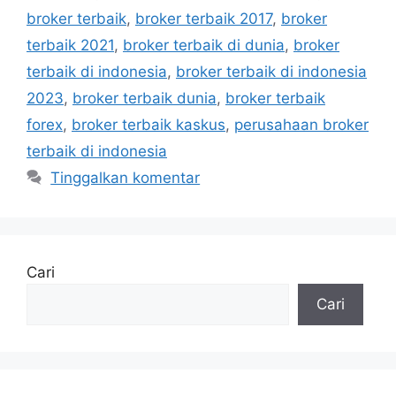
broker terbaik
,
broker terbaik 2017
,
broker
terbaik 2021
,
broker terbaik di dunia
,
broker
terbaik di indonesia
,
broker terbaik di indonesia
2023
,
broker terbaik dunia
,
broker terbaik
forex
,
broker terbaik kaskus
,
perusahaan broker
terbaik di indonesia
Tinggalkan komentar
Cari
Cari