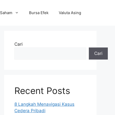
Saham
Bursa Efek
Valuta Asing
Cari
Cari
Recent Posts
8 Langkah Menavigasi Kasus
Cedera Pribadi