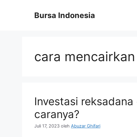
Langsung
ke
Bursa Indonesia
isi
cara mencairkan 
Investasi reksadana 
caranya?
Juli 17, 2023
oleh
Abuzar Ghifari