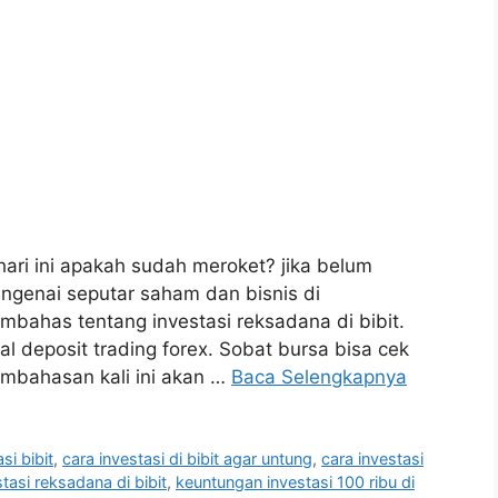
hari ini apakah sudah meroket? jika belum
engenai seputar saham dan bisnis di
embahas tentang investasi reksadana di bibit.
deposit trading forex. Sobat bursa bisa cek
embahasan kali ini akan …
Baca Selengkapnya
asi bibit
,
cara investasi di bibit agar untung
,
cara investasi
tasi reksadana di bibit
,
keuntungan investasi 100 ribu di